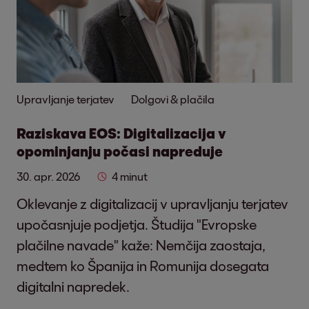
Upravljanje terjatev
Dolgovi & plačila
Raziskava EOS: Digitalizacija v
opominjanju počasi napreduje
30. apr. 2026
4 minut
Oklevanje z digitalizacij v upravljanju terjatev
upočasnjuje podjetja. Študija "Evropske
plačilne navade" kaže: Nemčija zaostaja,
medtem ko Španija in Romunija dosegata
digitalni napredek.