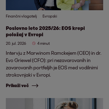
Finančni vlagatelj
Evropski
Poslovno leto 2025/26: EOS krepi
položaj v Evropi
20. jul. 2026
4 minut
Intervju z Marwinom Ramckejem (CEO) in dr.
Evo Griewel (CFO): pri nezavarovanih in
zavarovanih portfeljih je EOS med vodilnimi
strokovnjaki v Evropi.
Prikaži več