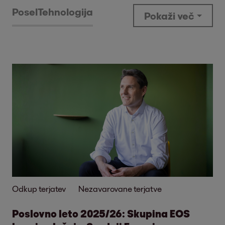
Posel
Tehnologija
Pokaži več
Odkup terjatev
Nezavarovane terjatve
Poslovno leto 2025/26: Skupina EOS