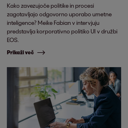
Kako zavezujoče politike in procesi
zagotavljajo odgovorno uporabo umetne
inteligence? Meike Fabian v intervjuju
predstavlja korporativno politiko UI v družbi
EOS.
Prikaži več