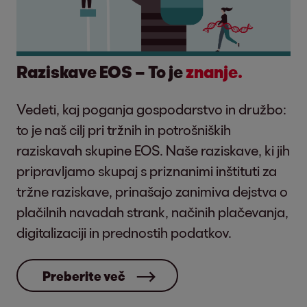
Raziskave EOS – To je
znanje.
Vedeti, kaj poganja gospodarstvo in družbo:
to je naš cilj pri tržnih in potrošniških
raziskavah skupine EOS. Naše raziskave, ki jih
pripravljamo skupaj s priznanimi inštituti za
tržne raziskave, prinašajo zanimiva dejstva o
plačilnih navadah strank, načinih plačevanja,
digitalizaciji in prednostih podatkov.
Preberite več