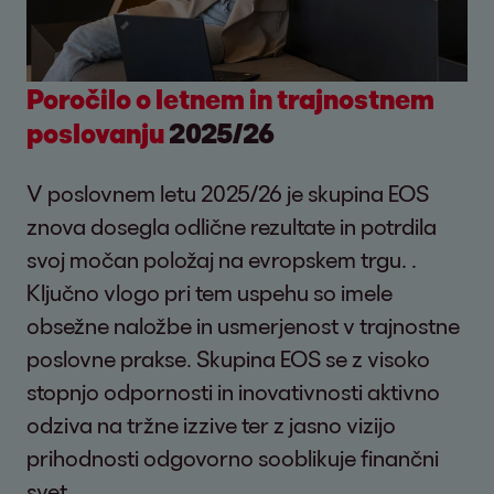
Poročilo o letnem in trajnostnem
poslovanju
2025/26
V poslovnem letu 2025/26 je skupina EOS
znova dosegla odlične rezultate in potrdila
svoj močan položaj na evropskem trgu. .
Ključno vlogo pri tem uspehu so imele
obsežne naložbe in usmerjenost v trajnostne
poslovne prakse. Skupina EOS se z visoko
stopnjo odpornosti in inovativnosti aktivno
odziva na tržne izzive ter z jasno vizijo
prihodnosti odgovorno sooblikuje finančni
svet.