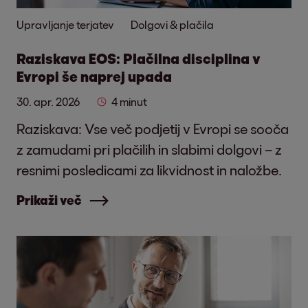
Upravljanje terjatev
Dolgovi & plačila
Raziskava EOS: Plačilna disciplina v
Evropi še naprej upada
30. apr. 2026
4 minut
Raziskava: Vse več podjetij v Evropi se sooča
z zamudami pri plačilih in slabimi dolgovi – z
resnimi posledicami za likvidnost in naložbe.
Prikaži več