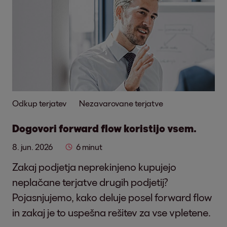
Odkup terjatev
Nezavarovane terjatve
Dogovori forward flow koristijo vsem.
8. jun. 2026
6 minut
Zakaj podjetja neprekinjeno kupujejo
neplačane terjatve drugih podjetij?
Pojasnjujemo, kako deluje posel forward flow
in zakaj je to uspešna rešitev za vse vpletene.