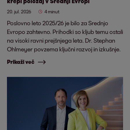
krepi položaj v Srednji Evropi
20. jul. 2026
4 minut
Poslovno leto 2025/26 je bilo za Srednjo
Evropo zahtevno. Prihodki so kljub temu ostali
na visoki ravni prejšnjega leta. Dr. Stephan
Ohlmeyer povzema ključni razvoj in izkušnje.
Prikaži več