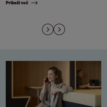
Prikaži več