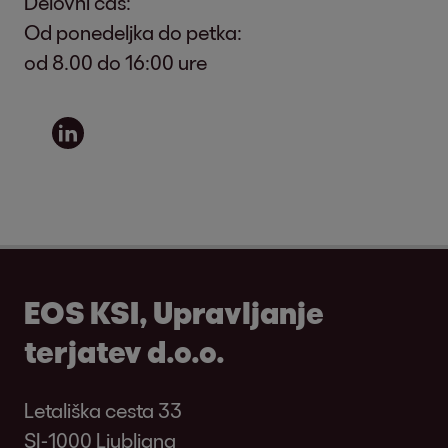
Delovni čas:
Od ponedeljka do petka:
od 8.00 do 16:00 ure
EOS KSI, Upravljanje
terjatev d.o.o.
Letališka cesta 33
SI-1000 Ljubljana