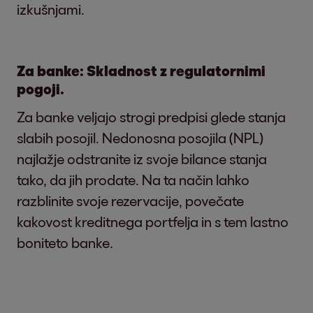
izkušnjami.
Za banke: Skladnost z regulatornimi
pogoji.
Za banke veljajo strogi predpisi glede stanja
slabih posojil. Nedonosna posojila (NPL)
najlažje odstranite iz svoje bilance stanja
tako, da jih prodate. Na ta način lahko
razblinite svoje rezervacije, povečate
kakovost kreditnega portfelja in s tem lastno
boniteto banke.