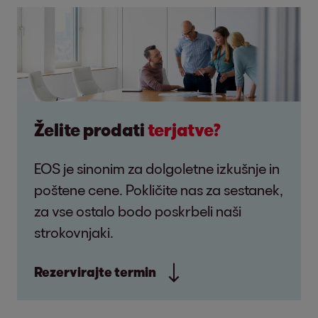
Želite prodati
terjatve?
EOS je sinonim za dolgoletne izkušnje in
poštene cene. Pokličite nas za sestanek,
za vse ostalo bodo poskrbeli naši
strokovnjaki.
Rezervirajte termin