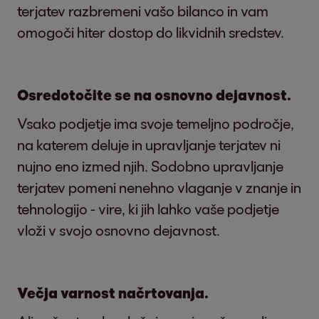
terjatev razbremeni vašo bilanco in vam
omogoči hiter dostop do likvidnih sredstev.
Osredotočite se na osnovno dejavnost.
Vsako podjetje ima svoje temeljno področje,
na katerem deluje in upravljanje terjatev ni
nujno eno izmed njih. Sodobno upravljanje
terjatev pomeni nenehno vlaganje v znanje in
tehnologijo - vire, ki jih lahko vaše podjetje
vloži v svojo osnovno dejavnost.
Večja varnost načrtovanja.