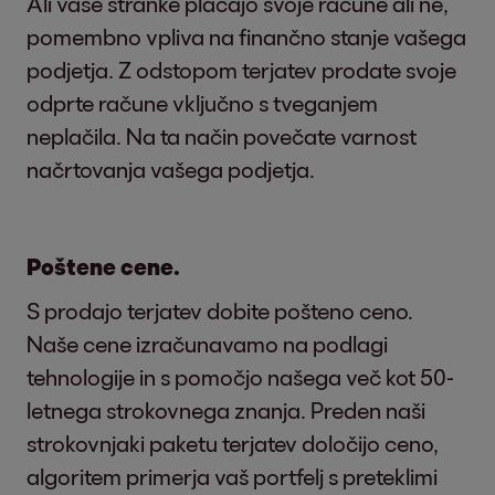
Ali vaše stranke plačajo svoje račune ali ne,
pomembno vpliva na finančno stanje vašega
podjetja. Z odstopom terjatev prodate svoje
odprte račune vključno s tveganjem
neplačila. Na ta način povečate varnost
načrtovanja vašega podjetja.
Poštene cene.
S prodajo terjatev dobite pošteno ceno.
Naše cene izračunavamo na podlagi
tehnologije in s pomočjo našega več kot 50-
letnega strokovnega znanja. Preden naši
strokovnjaki paketu terjatev določijo ceno,
algoritem primerja vaš portfelj s preteklimi