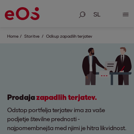
Iskanje
Prik
Home
Storitve
Odkup zapadlih terjatev
Prodaja
zapadlih terjatev.
Odstop portfelja terjatev ima za vaše
podjetje številne prednosti -
najpomembnejša med njimi je hitra likvidnost.