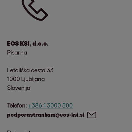
EOS KSI, d.o.o.
Pisarna
Letališka cesta 33
1000 Ljubljana
Slovenija
Telefon:
+386 1 3000 500
podporastrankam@eos-ksi.si