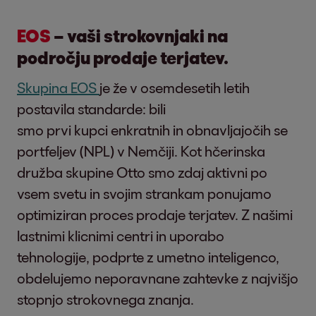
EOS
– vaši strokovnjaki na
področju prodaje terjatev.
Skupina EOS
je že v osemdesetih letih
postavila standarde: bili
smo prvi kupci enkratnih in obnavljajočih se
portfeljev (NPL) v Nemčiji. Kot hčerinska
družba skupine Otto smo zdaj aktivni po
vsem svetu in svojim strankam ponujamo
optimiziran proces prodaje terjatev. Z našimi
lastnimi klicnimi centri in uporabo
tehnologije, podprte z umetno inteligenco,
obdelujemo neporavnane zahtevke z najvišjo
stopnjo strokovnega znanja.