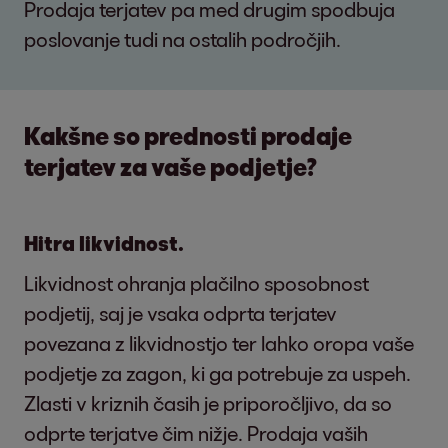
Prodaja terjatev pa med drugim spodbuja
poslovanje tudi na ostalih področjih.
Kakšne so prednosti prodaje
terjatev za vaše podjetje?
Hitra likvidnost.
Likvidnost ohranja plačilno sposobnost
podjetij, saj je vsaka odprta terjatev
povezana z likvidnostjo ter lahko oropa vaše
podjetje za zagon, ki ga potrebuje za uspeh.
Zlasti v kriznih časih je priporočljivo, da so
odprte terjatve čim nižje. Prodaja vaših