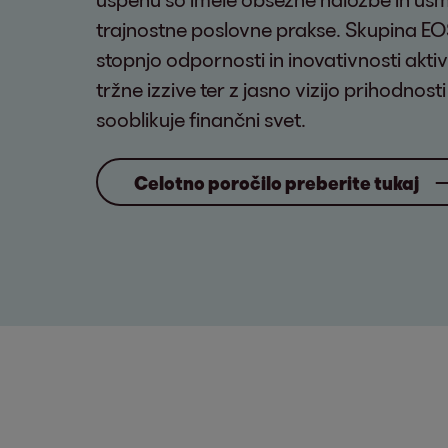
trajnostne poslovne prakse. Skupina EO
stopnjo odpornosti in inovativnosti akti
tržne izzive ter z jasno vizijo prihodnos
sooblikuje finančni svet.
Celotno poročilo preberite tukaj