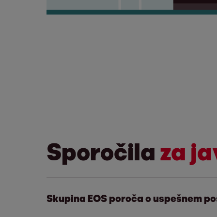
Sporočila
za j
Skupina EOS poroča o uspešnem pos