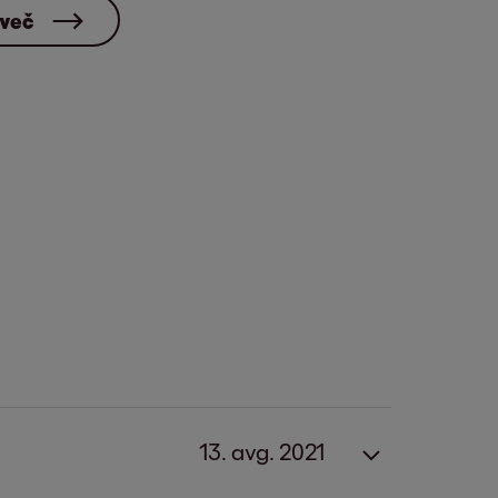
 več
13. avg. 2021