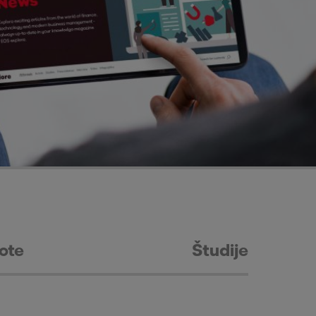
ote
Študije