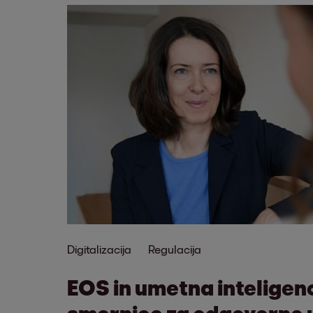
Digitalizacija
Regulacija
EOS in umetna inteligen
smernice za odgovorno