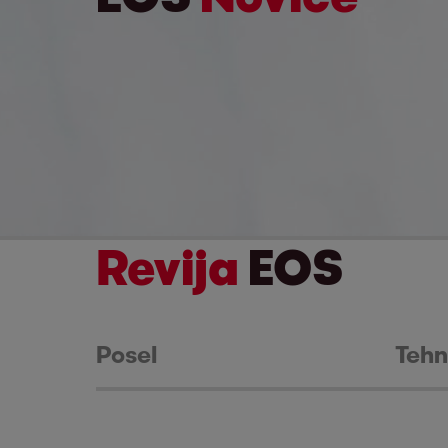
Revija
EOS
Posel
Tehn