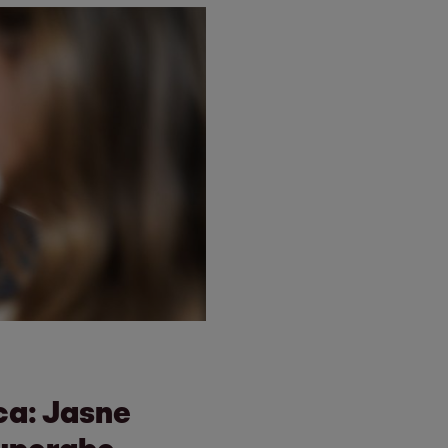
ca: Jasne
 uporabo