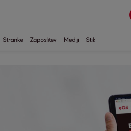
Stranke
Zaposlitev
Mediji
Stik
tev