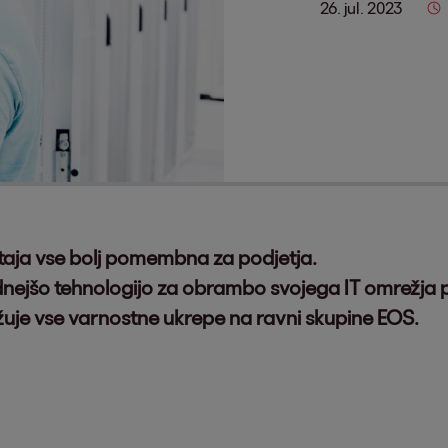
26. jul. 2023
taja vse bolj pomembna za podjetja.
nejšo tehnologijo za obrambo svojega IT omrežja 
užuje vse varnostne ukrepe na ravni skupine EOS.