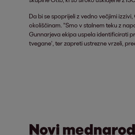
Da bi se spoprijeli z vedno večjimi izziv
okoliščinam. "Smo v stalnem teku z napa
Gunnarjeva ekipa uspela identificirati pri
tvegane', ter zapreti ustrezne vrzeli, pred
Novi mednarod