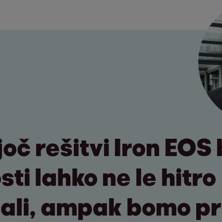
joč rešitvi Iron EOS
ti lahko ne le hitro
ali, ampak bomo pr