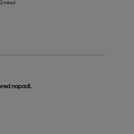
2 minut
pred napadi.