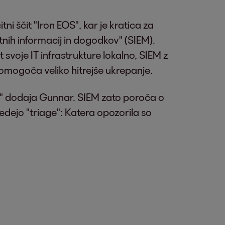
i ščit "Iron EOS", kar je kratica za
tnih informacij in dogodkov" (SIEM).
svoje IT infrastrukture lokalno, SIEM z
mogoča veliko hitrejše ukrepanje.
," dodaja Gunnar. SIEM zato poroča o
dejo "triage": Katera opozorila so