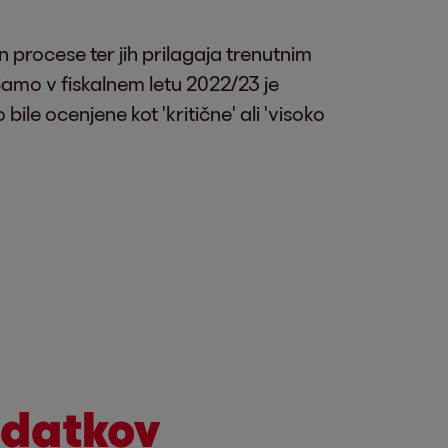
n procese ter jih prilagaja trenutnim
Samo v fiskalnem letu 2022/23 je
bile ocenjene kot 'kritične' ali 'visoko
odatkov