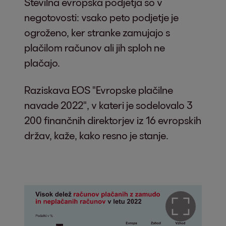
Številna evropska podjetja so v
negotovosti: vsako peto podjetje je
ogroženo, ker stranke zamujajo s
plačilom računov ali jih sploh ne
plačajo.
Raziskava EOS "Evropske plačilne
navade 2022", v kateri je sodelovalo 3
200 finančnih direktorjev iz 16 evropskih
držav, kaže, kako resno je stanje.