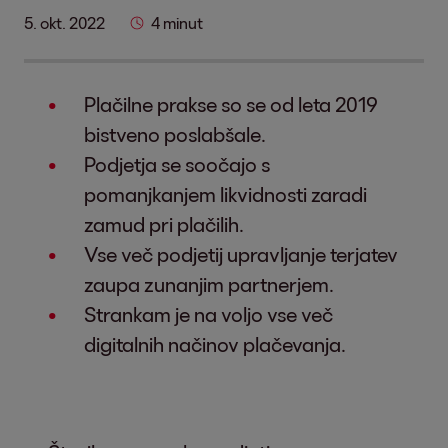
5. okt. 2022
4 minut
Plačilne prakse so se od leta 2019
bistveno poslabšale.
Podjetja se soočajo s
pomanjkanjem likvidnosti zaradi
zamud pri plačilih.
Vse več podjetij upravljanje terjatev
zaupa zunanjim partnerjem.
Strankam je na voljo vse več
digitalnih načinov plačevanja.