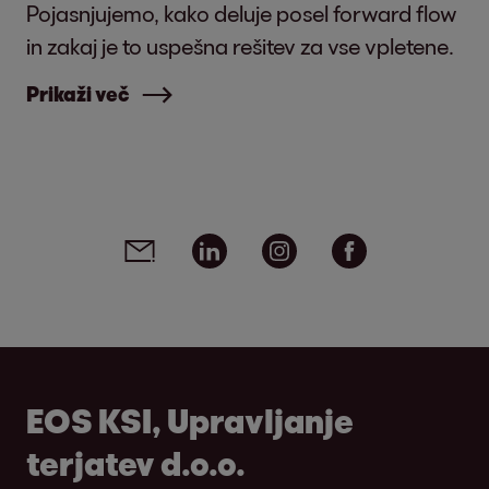
Pojasnjujemo, kako deluje posel forward flow
in zakaj je to uspešna rešitev za vse vpletene.
Prikaži več
Social media links - share article
Email
Linkedin
Instagram
Facebook
EOS KSI, Upravljanje
terjatev d.o.o.