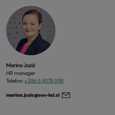
Marina Jozić
HR manager
Telefon:
+386 5 9078 098
marina.jozic@eos-ksi.si